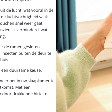
uit de lucht, wat vooral in de
s de luchtvochtigheid vaak
douchen snel weer gaat
anzienlijk verminderd, wat
ng.
mer de ramen gesloten
insecten buiten de deur te
huis.
s een duurzame keuze.
nneer het in uw slaapkamer te
itkomst. Met een
 door drukkende hitte tot