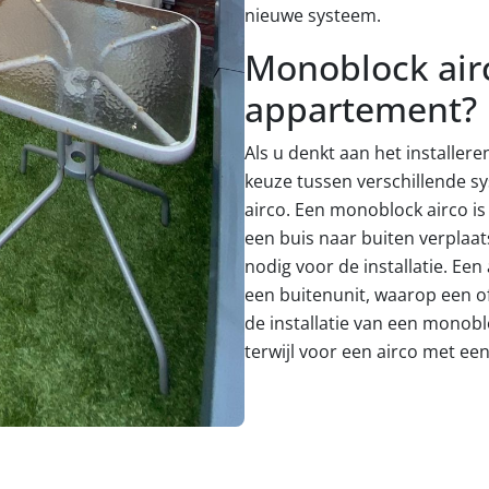
nieuwe systeem.
Monoblock airco
appartement?
Als u denkt aan het installer
keuze tussen verschillende sy
airco. Een monoblock airco is
een buis naar buiten verplaat
nodig voor de installatie. Een
een buitenunit, waarop een of
de installatie van een monob
terwijl voor een airco met ee