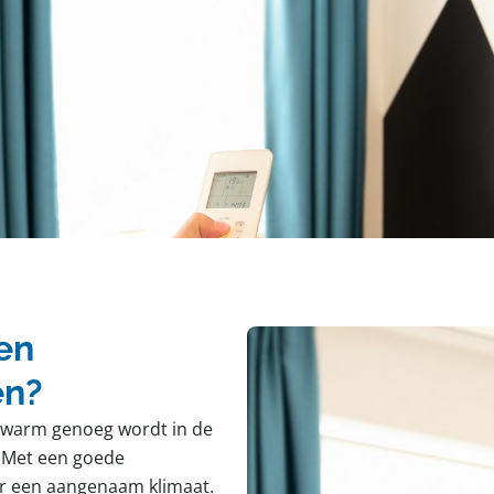
en
en?
et warm genoeg wordt in de
r. Met een goede
oor een aangenaam klimaat.