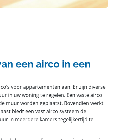
an een airco in een
rco’s voor appartementen aan. Er zijn diverse
r in uw woning te regelen. Een vaste airco
 de muur worden geplaatst. Bovendien werkt
naast biedt een vast airco systeem de
ur in meerdere kamers tegelijkertijd te