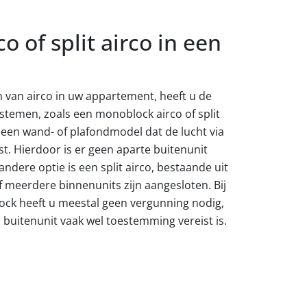
 of split airco in een
en van airco in uw appartement, heeft u de
stemen, zoals een monoblock airco of split
 een wand- of plafondmodel dat de lucht via
st. Hierdoor is er geen aparte buitenunit
 andere optie is een split airco, bestaande uit
 meerdere binnenunits zijn aangesloten. Bij
lock heeft u meestal geen vergunning nodig,
n buitenunit vaak wel toestemming vereist is.