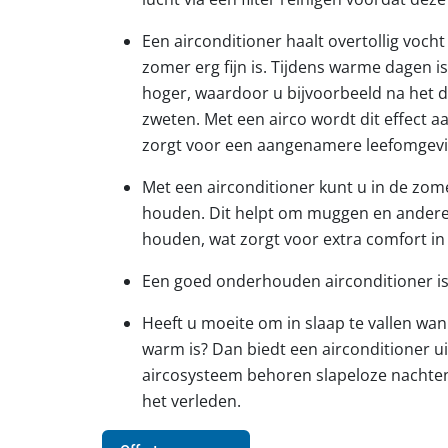
Een airconditioner haalt overtollig vocht 
zomer erg fijn is. Tijdens warme dagen i
hoger, waardoor u bijvoorbeeld na het 
zweten. Met een airco wordt dit effect a
zorgt voor een aangenamere leefomgevi
Met een airconditioner kunt u in de zo
houden. Dit helpt om muggen en andere 
houden, wat zorgt voor extra comfort in 
Een goed onderhouden airconditioner i
Heeft u moeite om in slaap te vallen wa
warm is? Dan biedt een airconditioner u
aircosysteem behoren slapeloze nachten
het verleden.