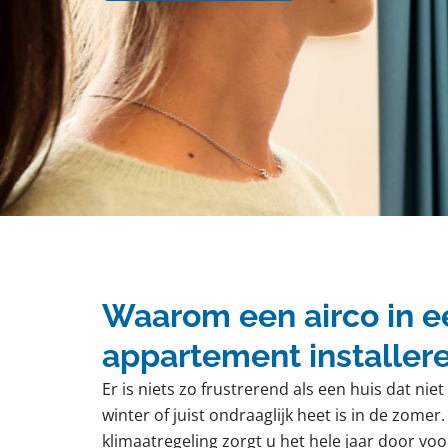
Waarom een airco in e
appartement installer
Er is niets zo frustrerend als een huis dat ni
winter of juist ondraaglijk heet is in de zome
klimaatregeling zorgt u het hele jaar door v