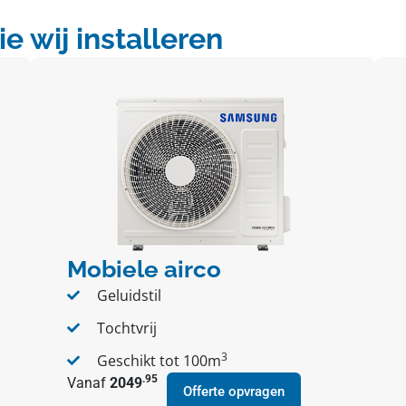
 wij installeren
Mobiele airco
Geluidstil
Tochtvrij
3
Geschikt tot 100m
.95
Vanaf
2049
Offerte opvragen