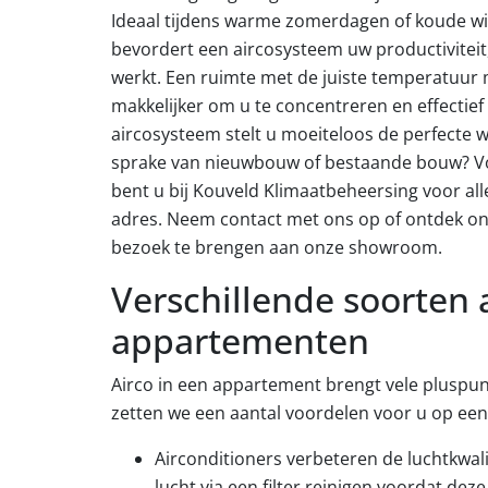
Ideaal tijdens warme zomerdagen of koude w
bevordert een aircosysteem uw productiviteit,
werkt. Een ruimte met de juiste temperatuur 
makkelijker om u te concentreren en effectief 
aircosysteem stelt u moeiteloos de perfecte w
sprake van nieuwbouw of bestaande bouw? Vo
bent u bij Kouveld Klimaatbeheersing voor all
adres. Neem contact met ons op of ontdek o
bezoek te brengen aan onze showroom.
Verschillende soorten a
appartementen
Airco in een appartement brengt vele pluspu
zetten we een aantal voordelen voor u op een r
Airconditioners verbeteren de luchtkwali
lucht via een filter reinigen voordat dez