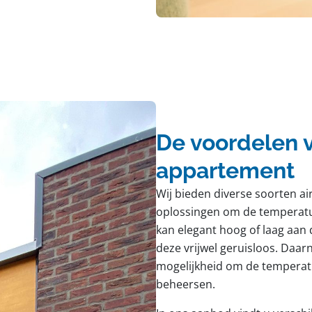
De voordelen v
appartement
Wij bieden diverse soorten ai
oplossingen om de temperatuu
kan elegant hoog of laag aan
deze vrijwel geruisloos. Daar
mogelijkheid om de temperatu
beheersen.