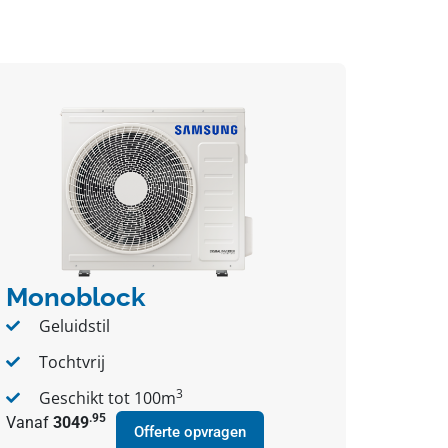
Monoblock
Geluidstil
Tochtvrij
3
Geschikt tot 100m
.95
Vanaf
3049
Offerte opvragen