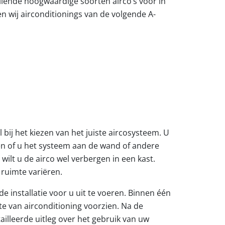
llende hoogwaardige soorten airco’s voor in
n wij airconditionings van de volgende A-
bij het kiezen van het juiste aircosysteem. U
len of u het systeem aan de wand of andere
 wilt u de airco wel verbergen in een kast.
 ruimte variëren.
e installatie voor u uit te voeren. Binnen één
 van airconditioning voorzien. Na de
tailleerde uitleg over het gebruik van uw