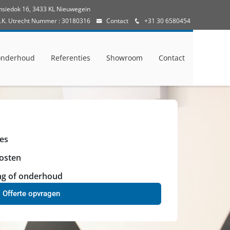
nsiedok 16, 3433 KL Nieuwegein
v.K. Utrecht Nummer : 30180316
Contact
+31 30 6580454
 onderhoud
Referenties
Showroom
Contact
ies
osten
ing of onderhoud
Offerte opvragen