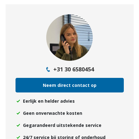
+31 30 6580454
Neem direct contact op
Eerlijk en helder advies
Geen onverwachte kosten
Gegarandeerd uitstekende service
24/7 service bij storing of onderhoud