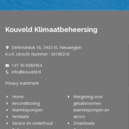
Kouveld Klimaatbeheersing
Defensiedok 16, 3433 KL Nieuwegein
K.v.K. Utrecht Nummer : 30180316
+31 30 6580454
info@kouveld.nl
Privacy statement
Home
Wetgeving voor
Airconditioning
geluidsnormen
Warmtepompen
warmtepompen en
Ventilatie
airco’s
Service en onderhoud
Downloads