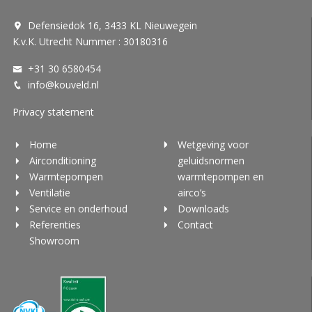
Defensiedok 16, 3433 KL Nieuwegein
K.v.K. Utrecht Nummer : 30180316
+31 30 6580454
info@kouveld.nl
Privacy statement
Home
Wetgeving voor
Airconditioning
geluidsnormen
Warmtepompen
warmtepompen en
Ventilatie
airco’s
Service en onderhoud
Downloads
Referenties
Contact
Showroom