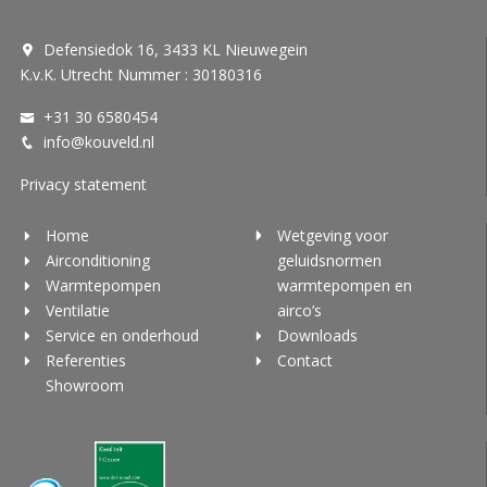
Defensiedok 16, 3433 KL Nieuwegein
K.v.K. Utrecht Nummer : 30180316
+31 30 6580454
info@kouveld.nl
Privacy statement
Home
Wetgeving voor
Airconditioning
geluidsnormen
Warmtepompen
warmtepompen en
Ventilatie
airco’s
Service en onderhoud
Downloads
Referenties
Contact
Showroom