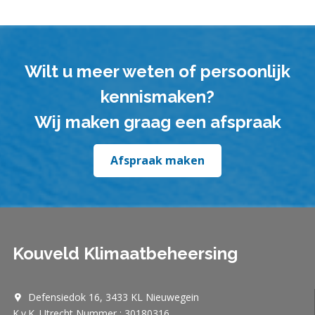
Wilt u meer weten of persoonlijk
kennismaken?
Wij maken graag een afspraak
Afspraak maken
Kouveld Klimaatbeheersing
Defensiedok 16, 3433 KL Nieuwegein
K.v.K. Utrecht Nummer : 30180316