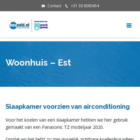
Contact
+31 30 6580454
Woonhuis – Est
Slaapkamer voorzien van airconditioning
Voor het koelen van een slaapkamer hebben we hier gebruik
gemaakt van een Panasonic TZ modeljaar 2020.
Omdat wij het liefst zo min mogelijk zichtbare koelleiding willen,