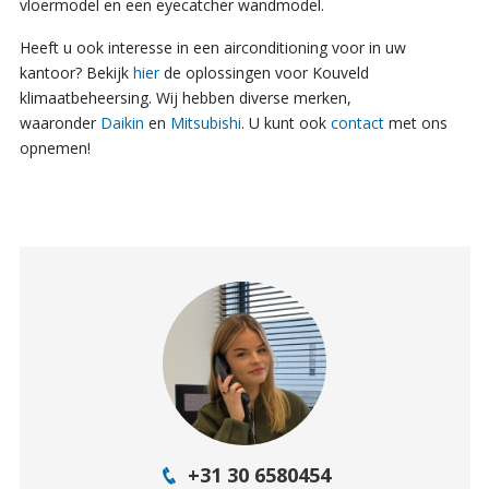
vloermodel en een eyecatcher wandmodel.
Heeft u ook interesse in een airconditioning voor in uw
kantoor? Bekijk
hier
de oplossingen voor Kouveld
klimaatbeheersing. Wij hebben diverse merken,
waaronder
Daikin
en
Mitsubishi
. U kunt ook
contact
met ons
opnemen!
+31 30 6580454