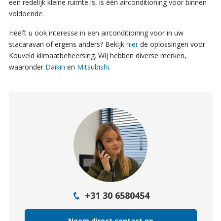
een redelijk kleine ruimte is, is één airconditioning voor binnen
voldoende.
Heeft u ook interesse in een airconditioning voor in uw
stacaravan of ergens anders? Bekijk
hier
de oplossingen voor
Kouveld klimaatbeheersing. Wij hebben diverse merken,
waaronder
Daikin
en
Mitsubishi
.
+31 30 6580454
Neem direct contact op