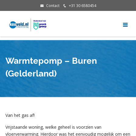
Contact
+31 30 6580454
Warmtepomp – Buren
(Gelderland)
Van het gas af!
Vrijstaande woning, welke geheel is voorzien van
vloerverwarming. Hierdoor was het eenvoudig mogelijk om een