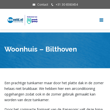
Contact
+31 30 6580454
Woonhuis – Bilthoven
Een prachtige tuinkamer maar door het platte dak in de zomer
helaas niet bruikbaar. We hebben hier een airconditioning
opgehangen zodat ook in de zomer gebruik gemaakt kan
worden van deze tuinkamer.
Door het compacte formaat van de Panasonic valt deze bijna