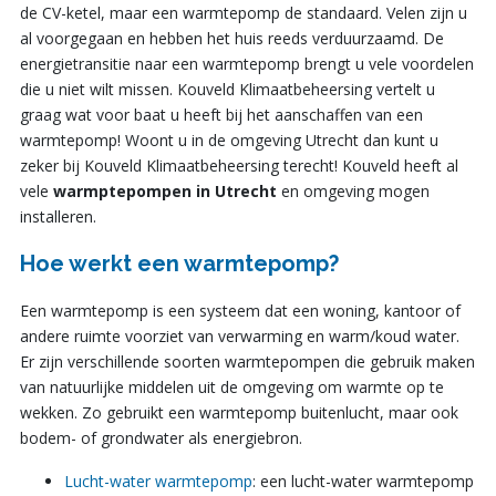
de CV-ketel, maar een warmtepomp de standaard. Velen zijn u
al voorgegaan en hebben het huis reeds verduurzaamd. De
energietransitie naar een warmtepomp brengt u vele voordelen
die u niet wilt missen. Kouveld Klimaatbeheersing vertelt u
graag wat voor baat u heeft bij het aanschaffen van een
warmtepomp! Woont u in de omgeving Utrecht dan kunt u
zeker bij Kouveld Klimaatbeheersing terecht! Kouveld heeft al
vele
warmptepompen
in Utrecht
en omgeving mogen
installeren.
Hoe werkt een warmtepomp?
Een warmtepomp is een systeem dat een woning, kantoor of
andere ruimte voorziet van verwarming en warm/koud water.
Er zijn verschillende soorten warmtepompen die gebruik maken
van natuurlijke middelen uit de omgeving om warmte op te
wekken. Zo gebruikt een warmtepomp buitenlucht, maar ook
bodem- of grondwater als energiebron.
Lucht-water warmtepomp
: een lucht-water warmtepomp