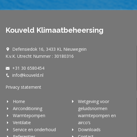
Kouveld Klimaatbeheersing
Defensiedok 16, 3433 KL Nieuwegein
K.v.K. Utrecht Nummer : 30180316
+31 30 6580454
info@kouveld.nl
Privacy statement
Home
Wetgeving voor
Airconditioning
geluidsnormen
Warmtepompen
warmtepompen en
Ventilatie
airco’s
Service en onderhoud
Downloads
Referenties
Contact