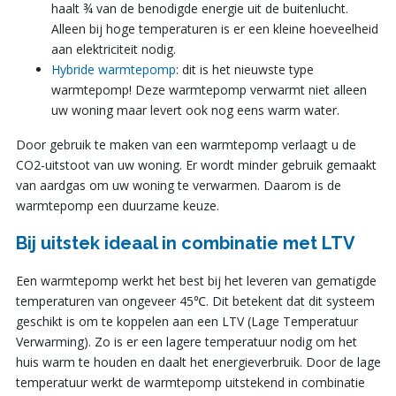
haalt ¾ van de benodigde energie uit de buitenlucht.
Alleen bij hoge temperaturen is er een kleine hoeveelheid
aan elektriciteit nodig.
Hybride warmtepomp
: dit is het nieuwste type
warmtepomp! Deze warmtepomp verwarmt niet alleen
uw woning maar levert ook nog eens warm water.
Door gebruik te maken van een warmtepomp verlaagt u de
CO2-uitstoot van uw woning. Er wordt minder gebruik gemaakt
van aardgas om uw woning te verwarmen. Daarom is de
warmtepomp een duurzame keuze.
Bij uitstek ideaal in combinatie met LTV
Een warmtepomp werkt het best bij het leveren van gematigde
temperaturen van ongeveer 45℃. Dit betekent dat dit systeem
geschikt is om te koppelen aan een LTV (Lage Temperatuur
Verwarming). Zo is er een lagere temperatuur nodig om het
huis warm te houden en daalt het energieverbruik. Door de lage
temperatuur werkt de warmtepomp uitstekend in combinatie